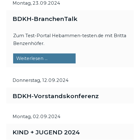
Montag,
23.09.2024
BDKH-BranchenTalk
Zum Test-Portal Hebammen-testen.de mit Britta
Benzenhöfer.
BDKH-
Weiterlesen …
BranchenTalk
Donnerstag,
12.09.2024
BDKH-Vorstandskonferenz
Montag,
02.09.2024
KIND + JUGEND 2024