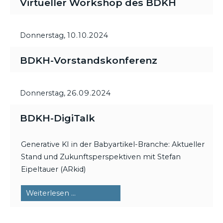
Virtueller Workshop des BDKH
Donnerstag,
10.10.2024
BDKH-Vorstandskonferenz
Donnerstag,
26.09.2024
BDKH-DigiTalk
Generative KI in der Babyartikel-Branche: Aktueller
Stand und Zukunftsperspektiven mit Stefan
Eipeltauer (ARkid)
BDKH-
Weiterlesen …
DigiTalk