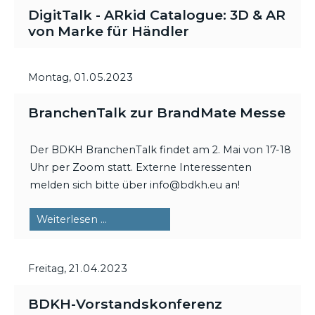
DigitTalk - ARkid Catalogue: 3D & AR
von Marke für Händler
Montag,
01.05.2023
BranchenTalk zur BrandMate Messe
Der BDKH BranchenTalk findet am 2. Mai von 17-18
Uhr per Zoom statt. Externe Interessenten
melden sich bitte über info@bdkh.eu an!
BranchenTalk
Weiterlesen …
zur
BrandMate
Freitag,
21.04.2023
Messe
BDKH-Vorstandskonferenz