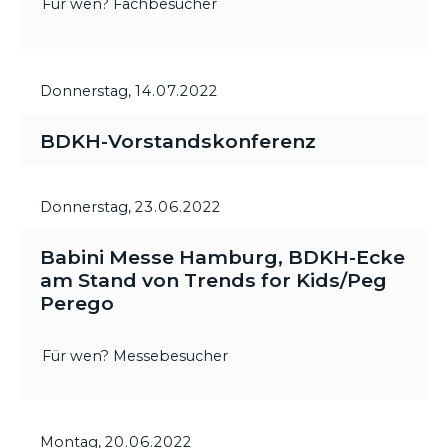
Für wen? Fachbesucher
Donnerstag,
14.07.2022
BDKH-Vorstandskonferenz
Donnerstag,
23.06.2022
Babini Messe Hamburg, BDKH-Ecke
am Stand von Trends for Kids/Peg
Perego
Für wen? Messebesucher
Montag,
20.06.2022