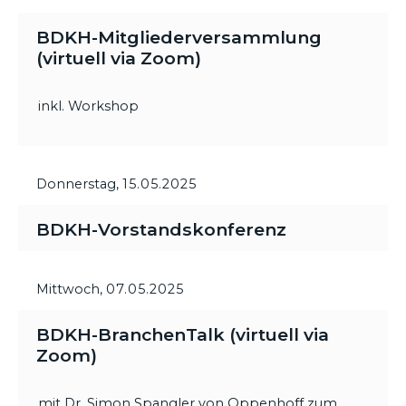
BDKH-Mitgliederversammlung
(virtuell via Zoom)
inkl. Workshop
Donnerstag,
15.05.2025
BDKH-Vorstandskonferenz
Mittwoch,
07.05.2025
BDKH-BranchenTalk (virtuell via
Zoom)
mit Dr. Simon Spangler von Oppenhoff zum