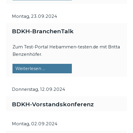
DigiTalk
Montag,
23.09.2024
BDKH-BranchenTalk
Zum Test-Portal Hebammen-testen.de mit Britta
Benzenhöfer.
BDKH-
Weiterlesen …
BranchenTalk
Donnerstag,
12.09.2024
BDKH-Vorstandskonferenz
Montag,
02.09.2024