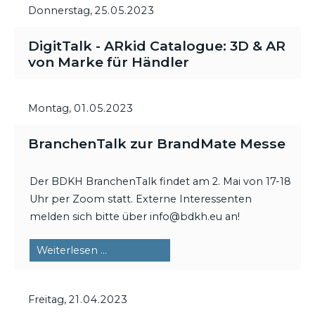
Donnerstag,
25.05.2023
DigitTalk - ARkid Catalogue: 3D & AR
von Marke für Händler
Montag,
01.05.2023
BranchenTalk zur BrandMate Messe
Der BDKH BranchenTalk findet am 2. Mai von 17-18
Uhr per Zoom statt. Externe Interessenten
melden sich bitte über info@bdkh.eu an!
BranchenTalk
Weiterlesen …
zur
BrandMate
Freitag,
21.04.2023
Messe