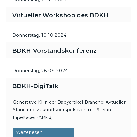
Virtueller Workshop des BDKH
Donnerstag,
10.10.2024
BDKH-Vorstandskonferenz
Donnerstag,
26.09.2024
BDKH-DigiTalk
Generative KI in der Babyartikel-Branche: Aktueller
Stand und Zukunftsperspektiven mit Stefan
Eipeltauer (ARkid)
BDKH-
Weiterlesen …