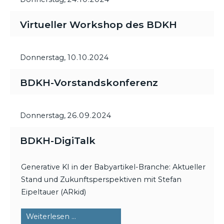
Virtueller Workshop des BDKH
Donnerstag,
10.10.2024
BDKH-Vorstandskonferenz
Donnerstag,
26.09.2024
BDKH-DigiTalk
Generative KI in der Babyartikel-Branche: Aktueller
Stand und Zukunftsperspektiven mit Stefan
Eipeltauer (ARkid)
BDKH-
Weiterlesen …