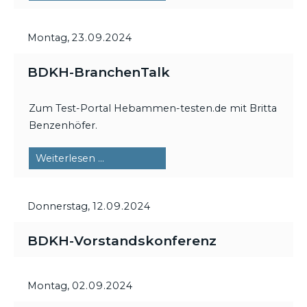
DigiTalk
Montag,
23.09.2024
BDKH-BranchenTalk
Zum Test-Portal Hebammen-testen.de mit Britta
Benzenhöfer.
BDKH-
Weiterlesen …
BranchenTalk
Donnerstag,
12.09.2024
BDKH-Vorstandskonferenz
Montag,
02.09.2024