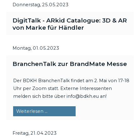
Donnerstag,
25.05.2023
DigitTalk - ARkid Catalogue: 3D & AR
von Marke für Händler
Montag,
01.05.2023
BranchenTalk zur BrandMate Messe
Der BDKH BranchenTalk findet am 2. Mai von 17-18
Uhr per Zoom statt. Externe Interessenten
melden sich bitte über info@bdkh.eu an!
BranchenTalk
Weiterlesen …
zur
BrandMate
Freitag,
21.04.2023
Messe