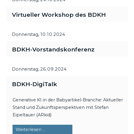
Virtueller Workshop des BDKH
Donnerstag,
10.10.2024
BDKH-Vorstandskonferenz
Donnerstag,
26.09.2024
BDKH-DigiTalk
Generative KI in der Babyartikel-Branche: Aktueller
Stand und Zukunftsperspektiven mit Stefan
Eipeltauer (ARkid)
BDKH-
Weiterlesen …