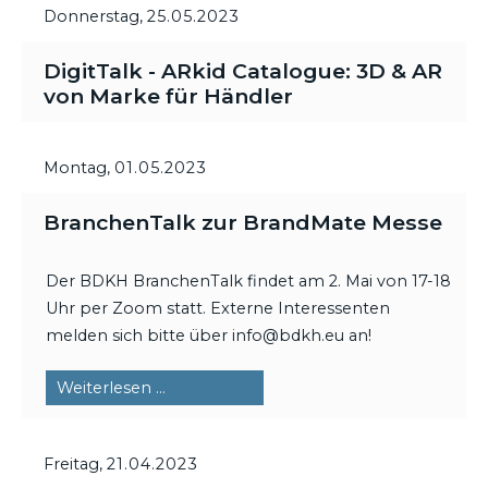
Donnerstag,
25.05.2023
DigitTalk - ARkid Catalogue: 3D & AR
von Marke für Händler
Montag,
01.05.2023
BranchenTalk zur BrandMate Messe
Der BDKH BranchenTalk findet am 2. Mai von 17-18
Uhr per Zoom statt. Externe Interessenten
melden sich bitte über info@bdkh.eu an!
BranchenTalk
Weiterlesen …
zur
BrandMate
Freitag,
21.04.2023
Messe