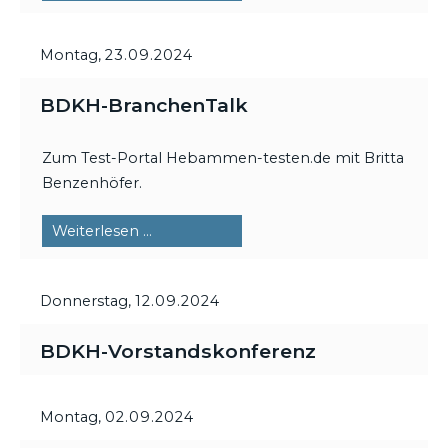
DigiTalk
Montag,
23.09.2024
BDKH-BranchenTalk
Zum Test-Portal Hebammen-testen.de mit Britta
Benzenhöfer.
BDKH-
Weiterlesen …
BranchenTalk
Donnerstag,
12.09.2024
BDKH-Vorstandskonferenz
Montag,
02.09.2024