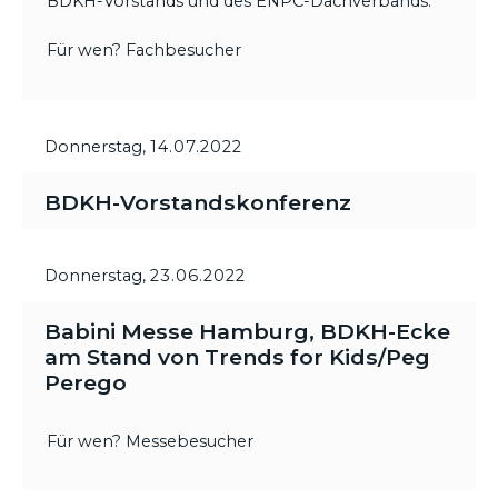
BDKH-Vorstands und des ENPC-Dachverbands.
Für wen? Fachbesucher
Donnerstag,
14.07.2022
BDKH-Vorstandskonferenz
Donnerstag,
23.06.2022
Babini Messe Hamburg, BDKH-Ecke
am Stand von Trends for Kids/Peg
Perego
Für wen? Messebesucher