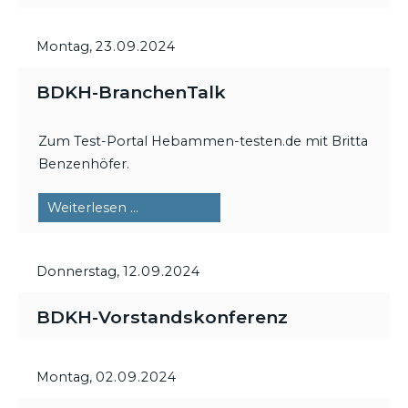
DigiTalk
Montag,
23.09.2024
BDKH-BranchenTalk
Zum Test-Portal Hebammen-testen.de mit Britta
Benzenhöfer.
BDKH-
Weiterlesen …
BranchenTalk
Donnerstag,
12.09.2024
BDKH-Vorstandskonferenz
Montag,
02.09.2024