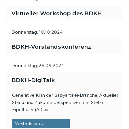
Virtueller Workshop des BDKH
Donnerstag,
10.10.2024
BDKH-Vorstandskonferenz
Donnerstag,
26.09.2024
BDKH-DigiTalk
Generative KI in der Babyartikel-Branche: Aktueller
Stand und Zukunftsperspektiven mit Stefan
Eipeltauer (ARkid)
BDKH-
Weiterlesen …