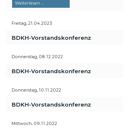
BranchenTalk
Weiterlesen …
zur
BrandMate
Freitag,
21.04.2023
Messe
BDKH-Vorstandskonferenz
Donnerstag,
08.12.2022
BDKH-Vorstandskonferenz
Donnerstag,
10.11.2022
BDKH-Vorstandskonferenz
Mittwoch,
09.11.2022