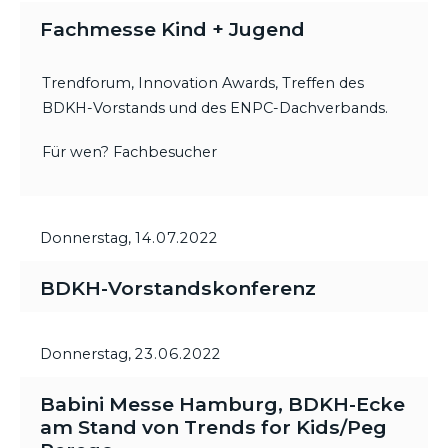
Fachmesse Kind + Jugend
Trendforum, Innovation Awards, Treffen des
BDKH-Vorstands und des ENPC-Dachverbands.
Für wen? Fachbesucher
Donnerstag,
14.07.2022
BDKH-Vorstandskonferenz
Donnerstag,
23.06.2022
Babini Messe Hamburg, BDKH-Ecke
am Stand von Trends for Kids/Peg