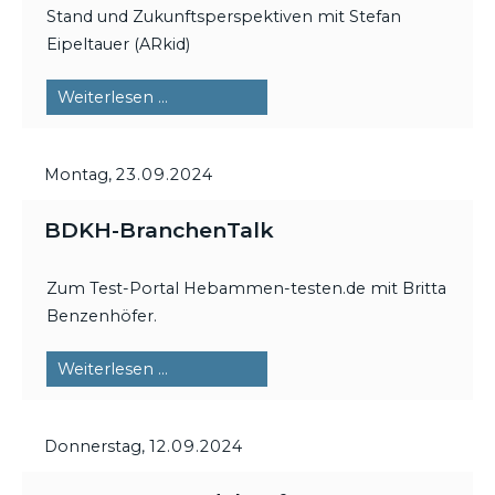
Stand und Zukunftsperspektiven mit Stefan
Eipeltauer (ARkid)
BDKH-
Weiterlesen …
DigiTalk
Montag,
23.09.2024
BDKH-BranchenTalk
Zum Test-Portal Hebammen-testen.de mit Britta
Benzenhöfer.
BDKH-
Weiterlesen …
BranchenTalk
Donnerstag,
12.09.2024