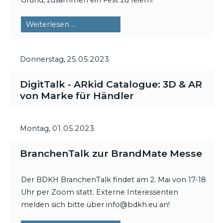
Grund, zusammen ein Fest zu feiern!
BDKH-
Weiterlesen …
Gründungsjubiläum
Donnerstag,
25.05.2023
DigitTalk - ARkid Catalogue: 3D & AR
von Marke für Händler
Montag,
01.05.2023
BranchenTalk zur BrandMate Messe
Der BDKH BranchenTalk findet am 2. Mai von 17-18
Uhr per Zoom statt. Externe Interessenten
melden sich bitte über info@bdkh.eu an!