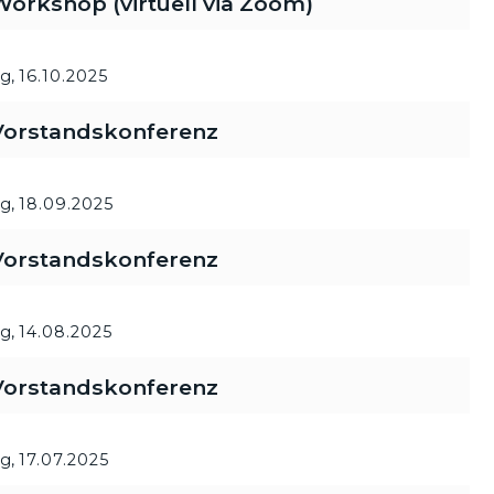
rkshop (virtuell via Zoom)
g,
16.10.2025
orstandskonferenz
g,
18.09.2025
orstandskonferenz
g,
14.08.2025
orstandskonferenz
g,
17.07.2025