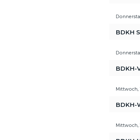
Donnersta
BDKH S
Donnersta
BDKH-V
Mittwoch,
BDKH-We
Mittwoch,