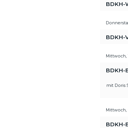
BDKH-Wo
Donnersta
BDKH-V
Mittwoch,
BDKH-B
mit Doris 
Mittwoch,
BDKH-B