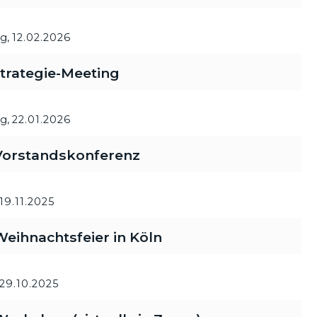
g,
12.02.2026
trategie-Meeting
g,
22.01.2026
orstandskonferenz
19.11.2025
ihnachtsfeier in Köln
29.10.2025