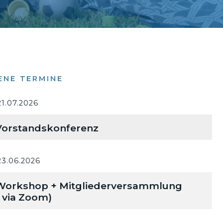
ENE TERMINE
21.07.2026
orstandskonferenz
23.06.2026
orkshop + Mitgliederversammlung
l via Zoom)