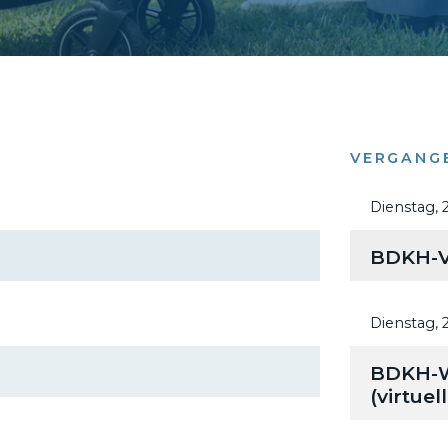
VERGANG
Dienstag,
BDKH-V
Dienstag,
BDKH-W
(virtuel