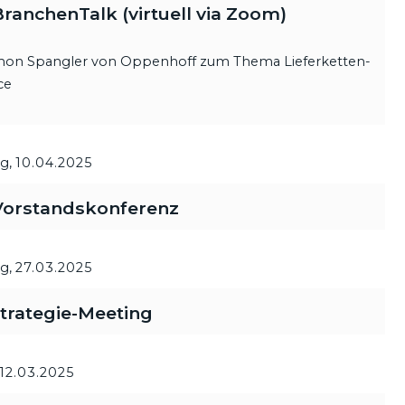
anchenTalk (virtuell via Zoom)
imon Spangler von Oppenhoff zum Thema Lieferketten-
ce
g,
10.04.2025
orstandskonferenz
g,
27.03.2025
trategie-Meeting
12.03.2025