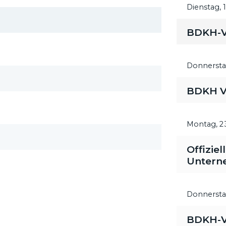
Dienstag,
BDKH-V
Donnersta
BDKH V
Montag,
2
Offiziel
Unterne
Donnersta
BDKH-V