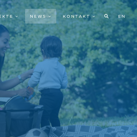
EKTE
NEWS
KONTAKT
EN