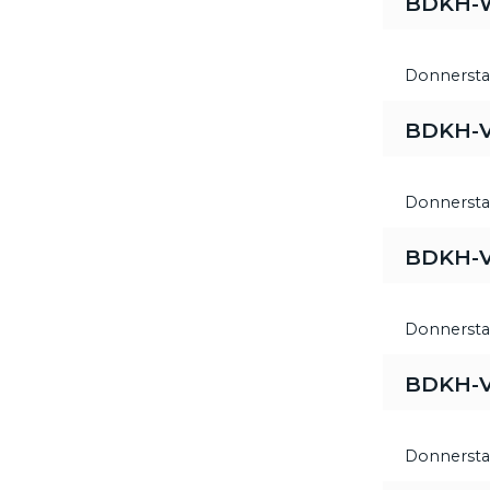
BDKH-Wo
Donnersta
BDKH-V
Donnersta
BDKH-V
Donnersta
BDKH-V
Donnersta