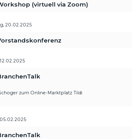
rkshop (virtuell via Zoom)
g,
20.02.2025
orstandskonferenz
12.02.2025
ranchenTalk
Schoger zum Online-Marktplatz Tildi
05.02.2025
ranchenTalk