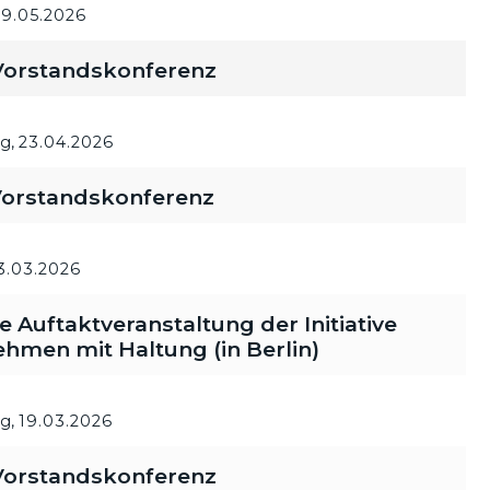
19.05.2026
orstandskonferenz
g,
23.04.2026
orstandskonferenz
3.03.2026
le Auftaktveranstaltung der Initiative
hmen mit Haltung (in Berlin)
g,
19.03.2026
orstandskonferenz