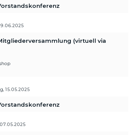
orstandskonferenz
29.06.2025
tgliederversammlung (virtuell via
kshop
g,
15.05.2025
orstandskonferenz
07.05.2025